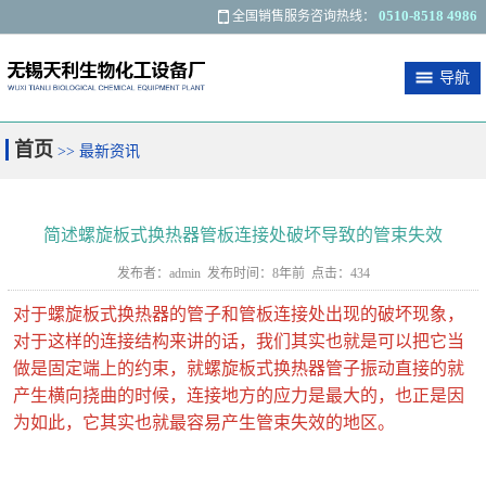
0510-8518 4986
全国销售服务咨询热线：
导航
关于我们
最新资讯
产品展示
应用范围
首页
>> 最新资讯
客户反馈
联系我们
简述螺旋板式换热器管板连接处破坏导致的管束失效
发布者：admin 发布时间：8年前 点击：434
对于螺旋板式换热器的管子和管板连接处出现的破坏现象，
对于这样的连接结构来讲的话，我们其实也就是可以把它当
做是固定端上的约束，就螺旋板式换热器管子振动直接的就
产生横向挠曲的时候，连接地方的应力是最大的，也正是因
为如此，它其实也就最容易产生管束失效的地区。