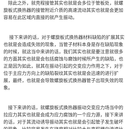
除此之外，就壳程接管其实也就是会多位于管板处，就螺
旋板式换热器的接管附近介质的高速流动其实也就是会更加
容易在此区域内直接的就产生振动。
接下来讲的话，对于螺旋板式换热器材料缺陷的扩展其实
也就是会造成失效的现象，当管子材料本身是存在缺陷现象
的时候，就这当中来讲的话，我们其实也就是要注意就很多
的方面其实也就是会包括腐蚀与磨蚀时候所产生的缺陷，也
正是因为如此，就其在振动引起的交变应力作用之下，对于
位于主应力方向上的缺陷裂纹其实也就是会迅速的进行扩
展，最终，也就是会导致螺旋板式换热器管子出现失效的现
象。
接下来讲的话，就螺旋板式换热器振动交变应力场当中的
拉应力其实也就是会成为应力腐蚀的一个应力源，接下来讲
的话，对于其流动诱导振动其实也就是会引起管子发生破坏