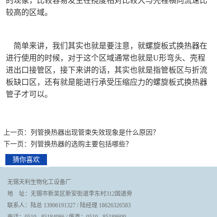
的现象，比较容易发生在挠度相对比较大与壳程横向流速比
较高的区域。
简单来讲，我们其实也就是要注意，就螺旋板式换热器在
进行使用的时候，对于这个区域通常也就是U形弯头、壳程
进出口接管区，接下来讲的话，其实也就是指管板区与折流
板缺口区，还有就是能进行承受压缩应力的螺旋板式换热器
管子才可以。
上一页：列管换热器出现管束失效现象是什么原因？
下一页：列管换热器的选购主要包括哪些？
猜你喜欢
无锡天利生物化工设备厂
地 址：无锡市新吴区新安街道李东村312国道旁
联系人：陆总 13906191327 / 陆经理 18626326583