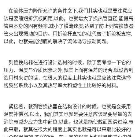
在流体压力降所允许的条件之下,我们其实也就是要注意应
该是要缩短折流板间距,以此，也就增大了换热管直径,能提高
管束本身的固有频率,减小了横流速度,达到了防止列管换热器
管束出现振动的目的。用折流杆直接的就代替了折流板支撑,
以此，也就是能彻底的解决了流体诱导振动问题。
列管换热器在进行设计选材的时候，除了要考虑一下它的
压力、温度与介质因素之外,就其上面有温差的场合,就设备制
造用材来讲的话，在很大的程度上其实也就是应该注意选择
线膨胀系数小以及其热导率大和塑性上比较好的材料。
紧接着，就列管换热器在结构设计的时候，也就是会采用
温度补偿器,以此，我们其实也就是要注意应该是要尽量的去
消除与减少应力集中部位,以此，也就是能使截面圆滑过渡,与
此采取，就其在很大的程度上其实也就是可以采取比较好的