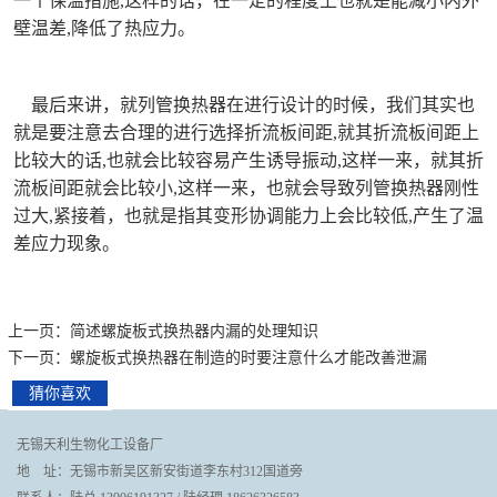
一个保温措施,这样的话，在一定的程度上也就是能减小内外
壁温差,降低了热应力。
最后来讲，就列管换热器在进行设计的时候，我们其实也
就是要注意去合理的进行选择折流板间距,就其折流板间距上
比较大的话,也就会比较容易产生诱导振动,这样一来，就其折
流板间距就会比较小,这样一来，也就会导致列管换热器刚性
过大,紧接着，也就是指其变形协调能力上会比较低,产生了温
差应力现象。
上一页：简述螺旋板式换热器内漏的处理知识
下一页：螺旋板式换热器在制造的时要注意什么才能改善泄漏
猜你喜欢
无锡天利生物化工设备厂
地 址：无锡市新吴区新安街道李东村312国道旁