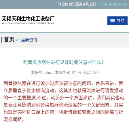
0510-8518 4986
全国销售服务咨询热线：
导航
关于我们
最新资讯
产品展示
应用范围
首页
>> 最新资讯
客户反馈
联系我们
列管换热器在进行设计时要注意些什么？
发布者：admin 发布时间：8年前 点击：337
列管换热器在进行设计时应该要注意的问题，首先来讲，就
介质垂直于管束横向流动，这其实也就是流体进行诱发振动
的一个主要根源,不过，就另外一个方面来讲，我们其实也就
是要注意影响到列管换热器横流速度的一个关键因素，其实
也就是壳程进口端上的第一块折流板和管板之间的距离与折
流板间距。