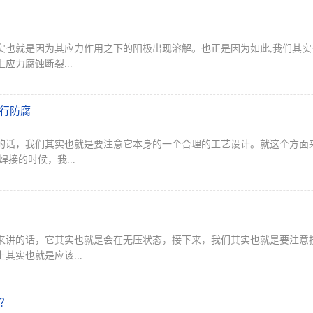
实也就是因为其应力作用之下的阳极出现溶解。也正是因为如此,我们其
力腐蚀断裂...
行防腐
的话，我们其实也就是要注意它本身的一个合理的工艺设计。就这个方面
接的时候，我...
来讲的话，它其实也就是会在无压状态，接下来，我们其实也就是要注意
其实也就是应该...
？