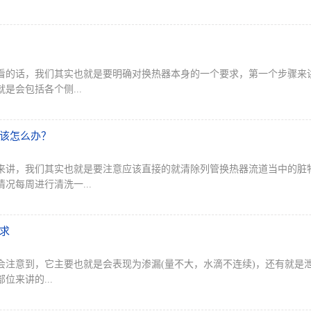
看的话，我们其实也就是要明确对换热器本身的一个要求，第一个步骤来
是会包括各个侧...
该怎么办？
来讲，我们其实也就是要注意应该直接的就清除列管换热器流道当中的脏
况每周进行清洗一...
求
注意到，它主要也就是会表现为渗漏(量不大，水滴不连续)，还有就是泄
来讲的...