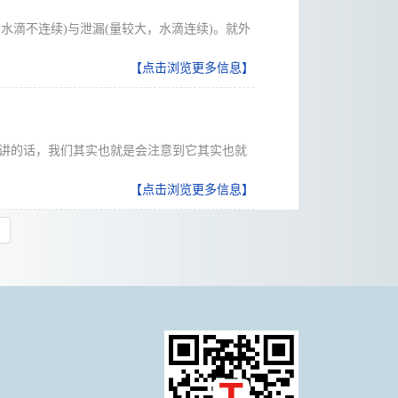
滴不连续)与泄漏(量较大，水滴连续)。就外
【点击浏览更多信息】
来讲的话，我们其实也就是会注意到它其实也就
【点击浏览更多信息】