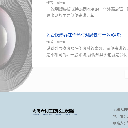
作者：admin
说到螺旋板式换热器本身的一个外漏故障，简
漏出现的主要部位来讲，其...
列管换热器在传热时对腐蚀有什么影响？
作者：admin
说到列管换热器在传热时的腐蚀，简单来讲的
是不相同的。一般来讲,就传热其实也就是会使金
无锡天利
地 址：
联系人：陆总 