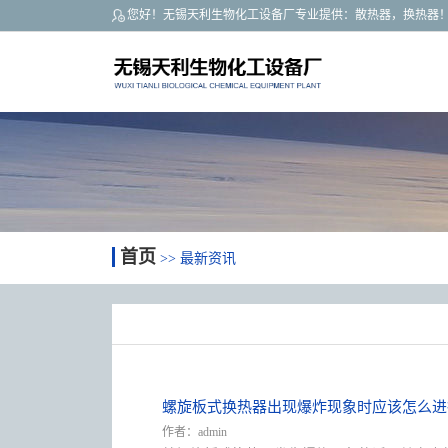
您好！无锡天利生物化工设备厂专业提供：
散热器
，
换热器
关于我们
最新资讯
联系我们
首页
>> 最新资讯
螺旋板式换热器出现爆炸现象时应该怎么进
作者：admin