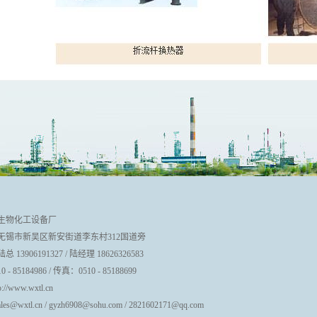
生物化工设备厂
无锡市新吴区新安街道李东村312国道旁
13906191327 / 陆经理 18626326583
- 85184986 / 传真：0510 - 85188699
//www.wxtl.cn
les@wxtl.cn / gyzh6908@sohu.com / 2821602171@qq.com