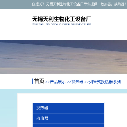
您好！无锡天利生物化工设备厂专业提供：
散热器
，
换热器
关于我们
最新资讯
联系我们
首页
>>
产品展示
>>
换热器
>>
列管式换热器系列
换热器
散热器