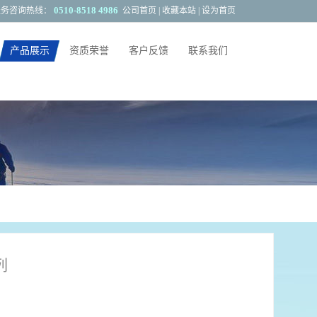
0510-8518 4986
服务咨询热线：
公司首页
|
收藏本站
|
设为首页
产品展示
资质荣誉
客户反馈
联系我们
应用范围
客户反馈
列