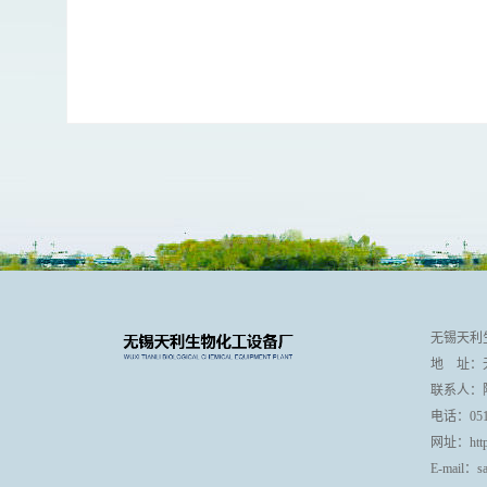
无锡天利
地 址：
联系人：陆总 
电话：0510 
网址：http:
E-mail：sa