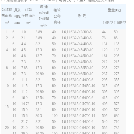
流 速
公称换
计算
重量(kg)
通道
接管
1m/ces时
热面积
换热面积
间距
公称
型 号
处理量
2
2
mm
直径
I
6B型
I 16B型
m
m
3
m
/h
1
6
1.0
3.89
40
I 6,I 16B1-0.2/300-6
44
50
2
6
2.1
3.89
40
I 6,I 16B2-0.2/400-6
78
85
6
4.4
8.2
50
I 6,I 16B4-0.4/400-6
131
135
4
10
4.5
17.3
80
I 6,I 16B4-0.5/450-10
129
133
10
4.8
13.7
70
I 6,I 16B4-0.4/500-10
161
205
6
7.3
8.21
50
I 6,I 16B8-0.4/500-6
212
215
8
10
7.85
17.3
80
I 6,I 16B8-0.5/550-10
235
273
10
7.3
20.90
80
I 6,I 16B8-0.6/500-10
237
275
6
11.1
8.21
50
I 6,I 16B10-0.4/600-6
295
355
10
10
11.5
17.3
80
I 6,I 16B10-0.5/650-10
315
405
10
11.2
20.90
80
I 6,I 16B10-0.6/600-10
305
395
6
16.9
12.54
70
I 6,I 16B15-0.6/600-6
415
490
10
14.72
17.3
80
I 6,I 16B15-0.5/760-10
405
575
15
10
15.0
28.1
80
I 6,I 16B15-0.8/600-10
400
570
14
15.6
39.3
100
I 6,I 16B15-0.8/700-14
505
680
6
21.7
8.21
50
I 6,I 16B20-0.4/800-6
540
710
20
10
21.0
20.90
80
I 6,I 16B20-0.6/800-10
555
735
14
20.9
39.30
100
I 6,I 16B20-0.8/800-14
660
830