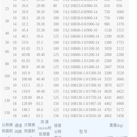
10
26.6
29.90
80
I 6,I 16B25-0.6/900-10
610
950
25
14
26.9
39.20
100
I 6,I 16B25-0.8/900-14
720
1060
10
28.2
28.10
100
I 6,I 16B30-0.8/800-14
750
1180
30
14
32.2
39.20
100
I 6,I 16B30-0.8/1000-14
980
1370
10
45.4
35.30
100
I 6,I 16B40-1.0/900-10
1130
1515
40
14
40.2
19.4
125
I 6,I 16B40-1.0/1000-14
1200
1630
50
10
53.9
35.3
100
I 6,I 16B50-1.0/1000-14
1360
1755
10
61.05
35.3
100
I 6,I 16B60-1.0/1100-10
1920
2112
60
14
60.08
49.40
125
I 6,I 16B60-1.0/1200-14
2000
2200
10
81.83
35.3
100
I 6,I 16B80-1.0/1200-10
2560
2816
80
14
80.9
49.40
125
I 6,I 16B80-1.0/1400-14
2667
1934
10
101.9
35.3
100
I 6,I 16B100-1.0/1300-10
3200
3520
100
14
100.06
49.40
125
I 6,I 16B100-1.0/1500-14
3333
3666
10
115.5
35.3
100
I 6,I 16B120-1.0/1500-10
3870
4257
120
14
119.0
49.40
125
I 6,I 16B120-1.0/1700-14
4020
4422
14
128.80
49.4
125
I 6,I 16B130-1.0/1750-14
4241
4665
130
18
129.09
63.5
150
I 6,I 16B130-1.0/1967-18
4462
4908
14
148.1
49.4
125
I 6,I 16B150-1.0/1890-14
4702
5172
150
18
148.2
63.5
150
I 6,I 16B150-1.0/2010-18
4962
5458
流 速
公称换
计算换
重量(kg)
通道
接管
1m/ces时
热面积
热面积
间距
公称
型 号
处理量