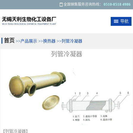
0510-8518 4986
全国销售服务咨询热线：
导航
关于我们
最新资讯
产品展示
应用范围
首页
>>
产品展示
>>
换热器
>>
列管冷凝器
客户反馈
联系我们
列管冷凝器
【列管冷凝器】