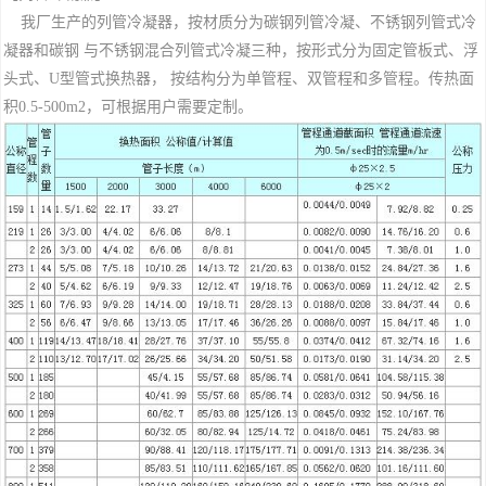
我厂生产的列管冷凝器，按材质分为碳钢列管冷凝、不锈钢列管式冷
凝器和碳钢 与不锈钢混合列管式冷凝三种，按形式分为固定管板式、浮
头式、U型管式换热器， 按结构分为单管程、双管程和多管程。传热面
积0.5-500m2，可根据用户需要定制。